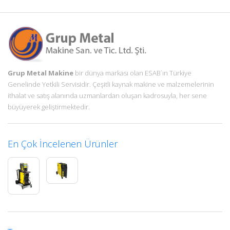
Grup Metal Makine
bir dünya markası olan ESAB`ın Türkiye
Genelinde Yetkili Servisidir. Çeşitli kaynak makine ve malzemelerinin
ithalat ve satış alanında uzmanlardan oluşan kadrosuyla, her sene
büyüyerek geliştirmektedir.
En Çok İncelenen Ürünler