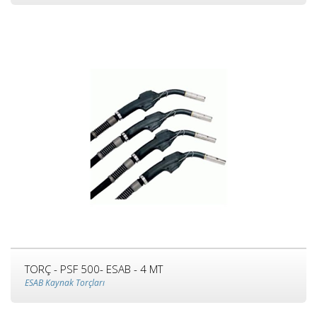
TORÇ - PSF 500- ESAB - 4 MT
ESAB Kaynak Torçları