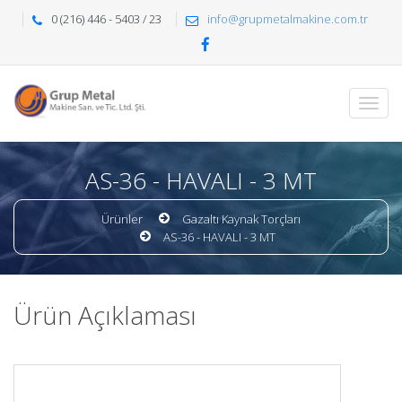
0 (216) 446 - 5403 / 23
info@grupmetalmakine.com.tr
AS-36 - HAVALI - 3 MT
Ürünler
Gazaltı Kaynak Torçları
AS-36 - HAVALI - 3 MT
Ürün Açıklaması