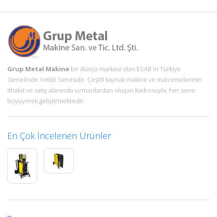
Grup Metal Makine
bir dünya markası olan ESAB`ın Türkiye
Genelinde Yetkili Servisidir. Çeşitli kaynak makine ve malzemelerinin
ithalat ve satış alanında uzmanlardan oluşan kadrosuyla, her sene
büyüyerek geliştirmektedir.
En Çok İncelenen Ürünler