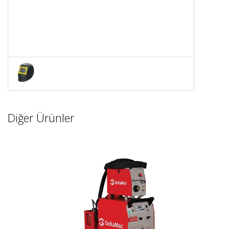
Diğer Ürünler