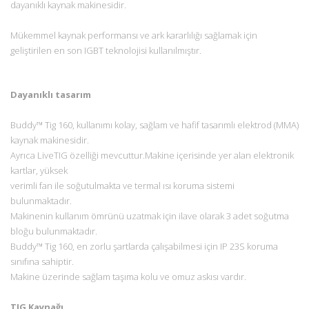
dayanıklı kaynak makinesidir.
Mükemmel kaynak performansı ve ark kararlılığı sağlamak için
geliştirilen en son IGBT teknolojisi kullanılmıştır.
Dayanıklı tasarım
Buddy™ Tig 160, kullanımı kolay, sağlam ve hafif tasarımlı elektrod (MMA)
kaynak makinesidir.
Ayrıca LiveTIG özelliği mevcuttur.Makine içerisinde yer alan elektronik
kartlar, yüksek
verimli fan ile soğutulmakta ve termal ısı koruma sistemi
bulunmaktadır.
Makinenin kullanım ömrünü uzatmak için ilave olarak 3 adet soğutma
bloğu bulunmaktadır.
Buddy™ Tig 160, en zorlu şartlarda çalışabilmesi için IP 23S koruma
sınıfına sahiptir.
Makine üzerinde sağlam taşıma kolu ve omuz askısı vardır.
TIG Kaynağı