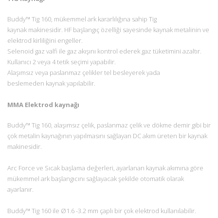
Buddy™ Tig 160, mükemmel ark kararlılığına sahip Tig
kaynak makinesidir. HF başlangıç özelliği sayesinde kaynak metalinin ve
elektrod kirliliğini engeller.
Selenoid gaz valfi ile gaz akışını kontrol ederek gaz tüketimini azaltır.
Kullanıcı 2 veya 4 tetik seçimi yapabilir.
Alaşımsız veya paslanmaz çelikler tel besleyerek yada
beslemeden kaynak yapılabilir.
MMA Elektrod kaynağı
Buddy™ Tig 160, alaşımsız çelik, paslanmaz çelik ve dökme demir gibi bir
çok metalin kaynağının yapılmasını sağlayan DC akım üreten bir kaynak
makinesidir.
Arc Force ve Sıcak başlama değerleri, ayarlanan kaynak akımına göre
mükemmel ark başlangıcını sağlayacak şekilde otomatik olarak
ayarlanır.
Buddy™ Tig 160 ile Ø1.6 -3.2 mm çaplı bir çok elektrod kullanılabilir.