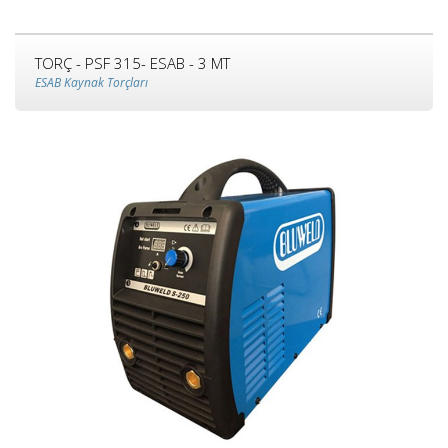
TORÇ - PSF 315- ESAB - 3 MT
ESAB Kaynak Torçları