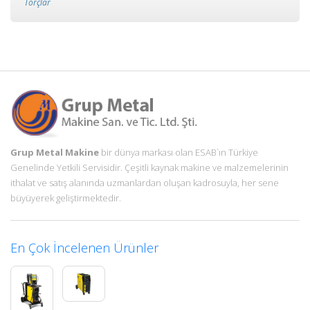
Torçlar
Grup Metal Makine
bir dünya markası olan ESAB`ın Türkiye
Genelinde Yetkili Servisidir. Çeşitli kaynak makine ve malzemelerinin
ithalat ve satış alanında uzmanlardan oluşan kadrosuyla, her sene
büyüyerek geliştirmektedir.
En Çok İncelenen Ürünler