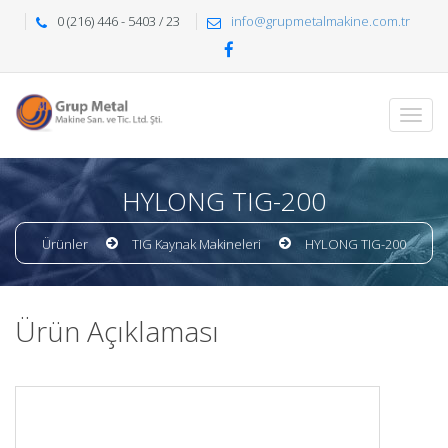
0 (216) 446 - 5403 / 23
info@grupmetalmakine.com.tr
HYLONG TIG-200
Ürünler
TIG Kaynak Makineleri
HYLONG TIG-200
Ürün Açıklaması