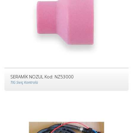
SERAMİK NOZUL Kod: NZ53000
TIG Siviç Kontrolü