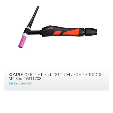
KOMPLE TORC 4 MT. Kod: TGTT1704 / KOMPLE TORC 8
MT. Kod: TGTT1708
TIG Siviç Kontrolü