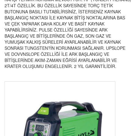
2T/4T ÖZELLİK. BU ÖZELLİK SAYESİNDE TORÇ TETİK
BUTONUNA BASILI TUTABİLİRSİNİZ, İSTERSENİZ KAYNAK
BAŞLANGIÇ NOKTASI İLE KAYNAK BİTİŞ NOKTALARINA BAS
VE ÇEK YAPARAK DAHA KOLAY VE BASİT KAYNAK
YAPABİLİRSİNİZ. PULSE ÖZELLİĞİ SAYESİNDE ARK
BAŞLANGIÇ VE BİTİŞLERİNDE ÖN GAZ, SON GAZ VE
YUMUŞAK KALKIŞ SÜRELERİ AYARLANABİLİR VE KAYNAK
SONRASI TUNGSTEN?İN KORUNMASI SAĞLANIR. UPSLOPE
VE DOVVNSLOPE ÖZELLİĞİ İLE ARK BAŞLANGIÇ VE
BİTİŞLERİNDE AKIM-ZAMAN EĞRİSİ AYARLANABİLİR VE
KRATER OLUŞUMU ENGELLENİR. 2 YIL GARANTİLİDİR.