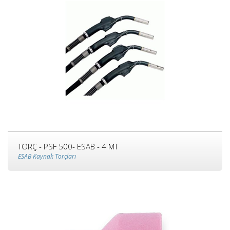
TORÇ - PSF 500- ESAB - 4 MT
ESAB Kaynak Torçları