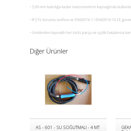
• 5,00 mm kalınlığa kadar malzemelerin kaynağında kullanıl
• IP21S koruma sınıfına ve EN60974-1 / EN60974-10 CE güvenl
• Üretimden kaynaklı her türlü parça ve işçilik hatalarına karşı
Diğer Ürünler
AS - 601 - SU SOĞUTMALI - 4 MT
GEKA