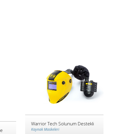
Warrior Tech Solunum Destekli
Kaynak Maskeleri
se