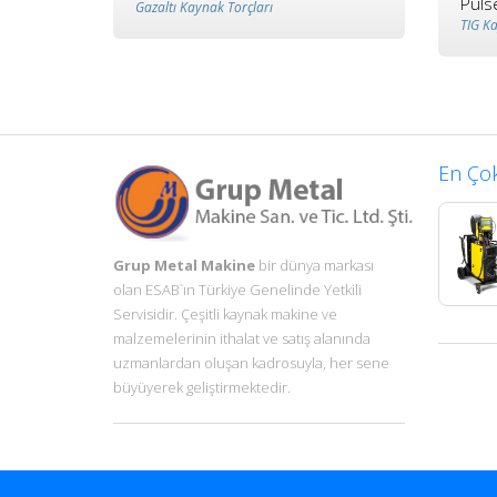
Puls
Gazaltı Kaynak Torçları
TIG K
En Çok
Grup Metal Makine
bir dünya markası
olan ESAB`ın Türkiye Genelinde Yetkili
Servisidir. Çeşitli kaynak makine ve
malzemelerinin ithalat ve satış alanında
uzmanlardan oluşan kadrosuyla, her sene
büyüyerek geliştirmektedir.