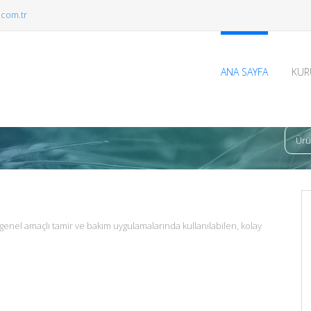
com.tr
ANA SAYFA
KUR
Ürü
 genel amaçlı tamir ve bakım uygulamalarında kullanılabilen, kolay