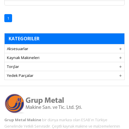
ESAB Buddy Arc 180
1
KATEGORILER
Aksesuarlar
Kaynak Makineleri
Torçlar
Yedek Parçalar
Grup Metal Makine
bir dünya markası olan ESAB`ın Türkiye
Genelinde Yetkili Servisidir. Çeşitli kaynak makine ve malzemelerinin