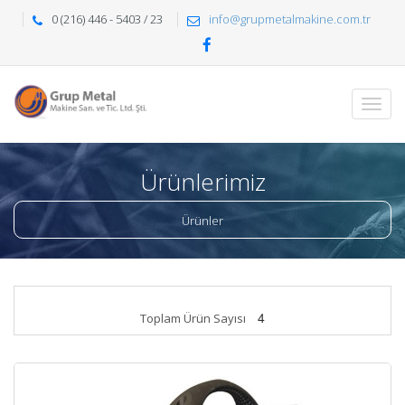
0 (216) 446 - 5403 / 23
info@grupmetalmakine.com.tr
Ürünlerimiz
Ürünler
4
Toplam Ürün Sayısı