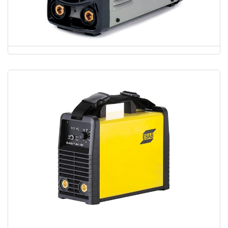
ARC-200 BASIC INVERTER DC ARC